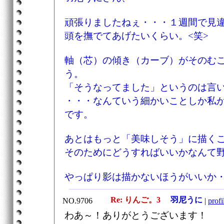
頑張りましたねぇ・・・１週間で見
頭を撫でてあげたいくらい。<笑>
軸（芯）の傾き（カーブ）がそのむ
う。
「そうなってました」というのは言
・・・なんていう細かいことしか私
です。
あとはもっと「美味しそう」に描く
そのためにどうすればいいかなんて
やっぱり影は描かないほうがいいか
Re: りんご。3
羽尼うに
NO.9706
|
profi
わあ～！ありがとうございます！