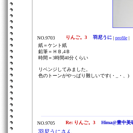
りんご。3
羽尼うに
NO.9703
|
profile
|
紙＝ケント紙
鉛筆＝ＨＢ,4Ｂ
時間＝3時間40分くらい
リベンジしてみました。
色のトーンがやっぱり難しいです(・_・、)
Re: りんご。3
Hima@豊中美
NO.9705
羽尼うにさん、