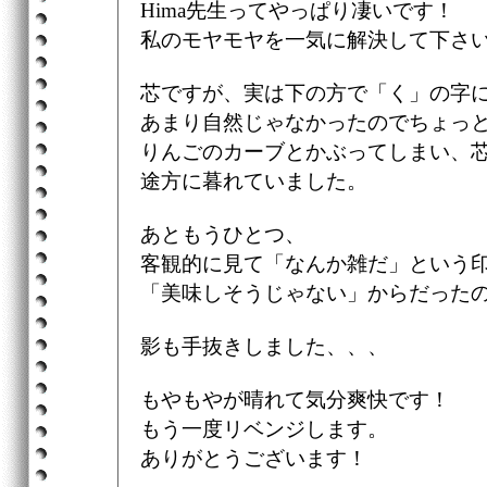
Hima先生ってやっぱり凄いです！
私のモヤモヤを一気に解決して下さ
芯ですが、実は下の方で「く」の字
あまり自然じゃなかったのでちょっ
りんごのカーブとかぶってしまい、
途方に暮れていました。
あともうひとつ、
客観的に見て「なんか雑だ」という
「美味しそうじゃない」からだった
影も手抜きしました、、、
もやもやが晴れて気分爽快です！
もう一度リベンジします。
ありがとうございます！