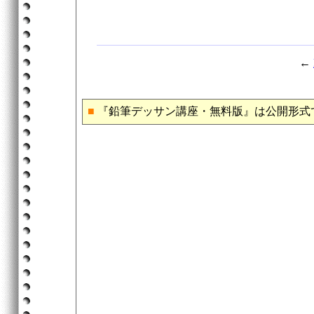
←
■
『鉛筆デッサン講座・無料版』は公開形式