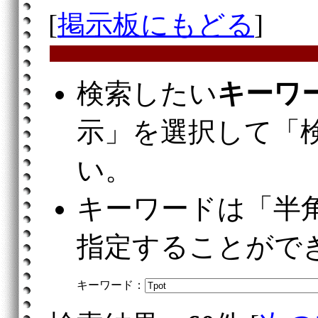
[
掲示板にもどる
]
検索したい
キーワ
示」を選択して「
い。
キーワードは「半
指定することがで
キーワード：