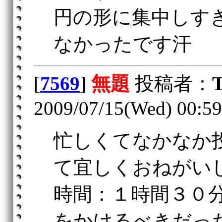
円の形に集中しす
なかったです汗
[
7569
]
無題
投稿者：
2009/07/15(Wed) 00:59
忙しくてなかなか
て宜しくおねがい
時間：１時間３０
をかけるべきだっ