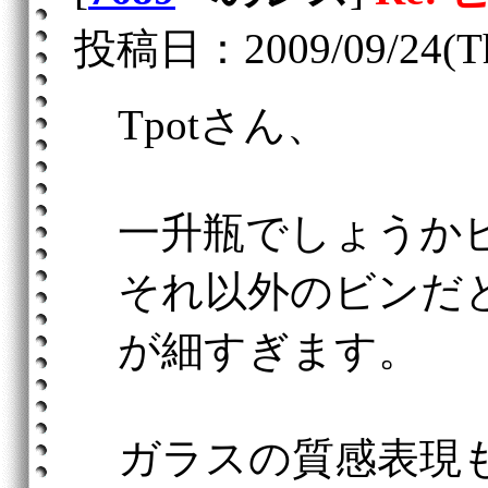
投稿日：2009/09/24(Th
Tpotさん、
一升瓶でしょうか
それ以外のビンだ
が細すぎます。
ガラスの質感表現