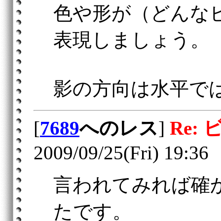
色や形が（どんな
表現しましょう。
影の方向は水平で
[
7689
へのレス
]
Re: 
2009/09/25(Fri) 19:36
言われてみれば確
たです。