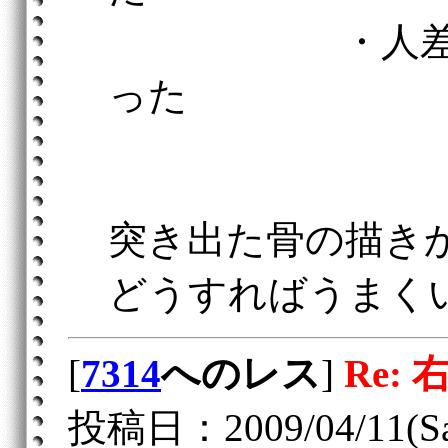
・人差し指を
った
突き出た骨の描き
どうすればうまく
[
7314
へのレス
]
Re: 
投稿日：2009/04/11(Sat