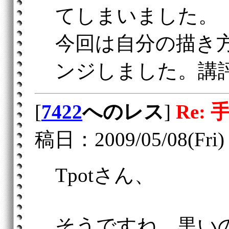
てしまいました。
今回は自分の描き
ンジしました。講
[
7422
へのレス
]
Re: 
稿日：2009/05/08(Fri) 
Tpotさん、
そうですね、黒い