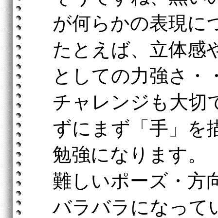
が何らかの表現に
たとえば、立体感
としての力強さ・
チャレンジも大切
ずにまず「手」を
勉強になります。
難しいポーズ・方
バラバラになって