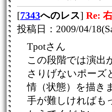
[
7343
へのレス
]
Re: 
投稿日：2009/04/18(Sat
Tpotさん
この段階では演出
さりげないポーズ
情（状態）を描き
手が難しければも