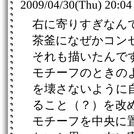
2009/04/30(Thu) 20:04
右に寄りすぎなん
茶釜になぜかコン
それも描いたんで
モチーフのときの
を壊さないように
ること（？）を改
モチーフを中央に