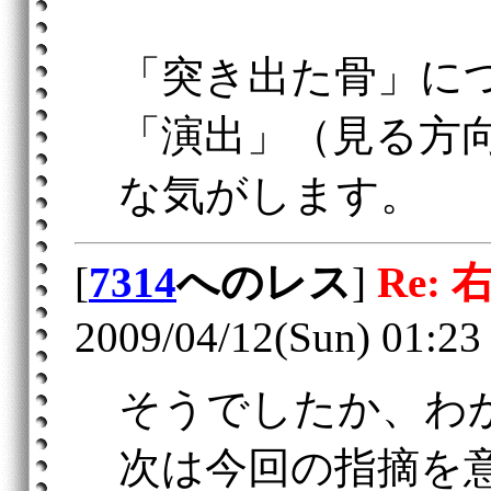
「突き出た骨」に
「演出」（見る方
な気がします。
[
7314
へのレス
]
Re: 
2009/04/12(Sun) 01:23
そうでしたか、わ
次は今回の指摘を