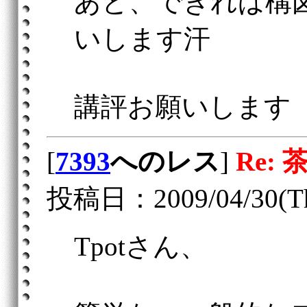
あと、できれば構
いします汗
講評お願いします
[
7393
へのレス
]
Re: 
投稿日：2009/04/30(Th
Tpotさん、