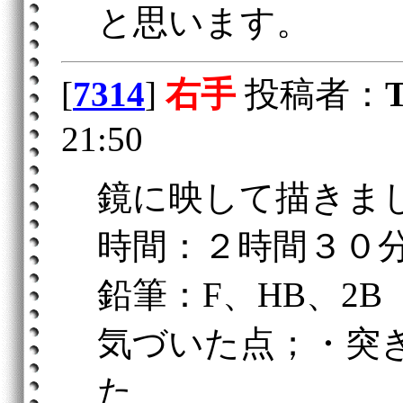
と思います。
[
7314
]
右手
投稿者：
21:50
鏡に映して描きま
時間：２時間３０
鉛筆：F、HB、2B
気づいた点；・突
た