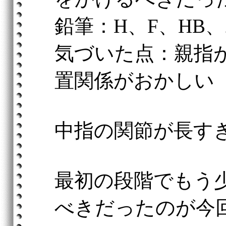
鉛筆：H、F、HB、
気づいた点：親指
置関係がおかしい
中指の関節が長す
最初の段階でもう
べきだったのが今