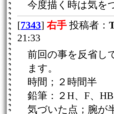
今度描く時は気を
[
7343
]
右手
投稿者：
21:33
前回の事を反省し
ます。
時間；２時間半
鉛筆：２H、F、HB
気づいた点；腕が