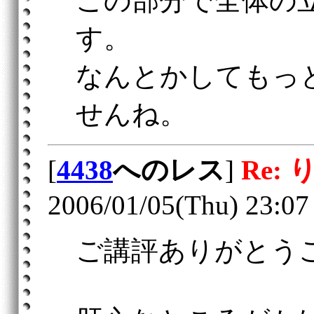
この部分で全体の
す。
なんとかしてもっ
せんね。
[
4438
へのレス
]
Re:
2006/01/05(Thu) 23:07
ご講評ありがとう