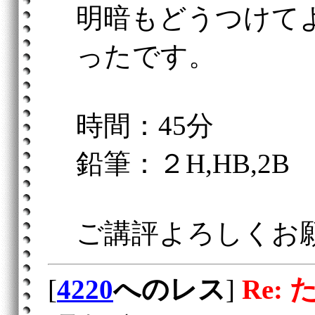
明暗もどうつけて
ったです。
時間：45分
鉛筆：２H,HB,2B
ご講評よろしくお
[
4220
へのレス
]
Re: