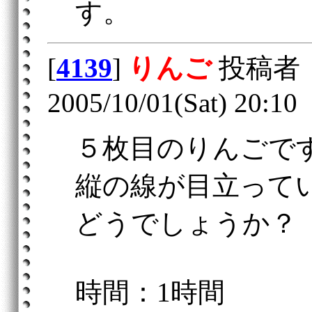
す。
[
4139
]
りんご
投稿者
2005/10/01(Sat) 20:10
５枚目のりんごで
縦の線が目立って
どうでしょうか？
時間：1時間