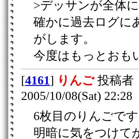
>デッサンが全体
確かに過去ログに
がします。
今度はもっとおも
[
4161
]
りんご
投稿者
2005/10/08(Sat) 22:28
6枚目のりんごです
明暗に気をつけて