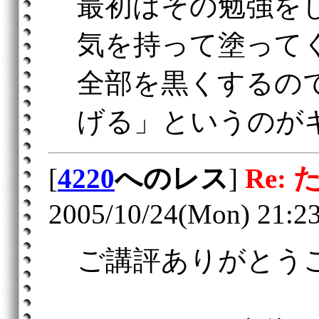
最初はその勉強を
気を持って塗って
全部を黒くするの
げる」というのが
[
4220
へのレス
]
Re:
2005/10/24(Mon) 21:2
ご講評ありがとう