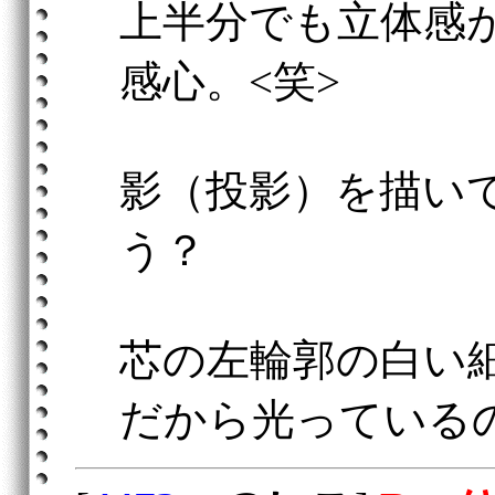
上半分でも立体感
感心。<笑>
影（投影）を描い
う？
芯の左輪郭の白い
だから光っている