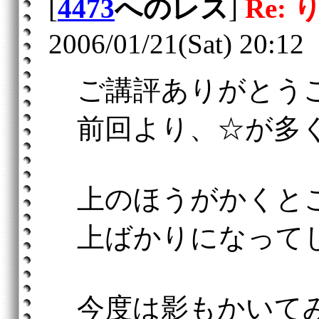
[
4473
へのレス
]
Re:
2006/01/21(Sat) 20:12
ご講評ありがとう
前回より、☆が多
上のほうがかくと
上ばかりになって
今度は影もかいて