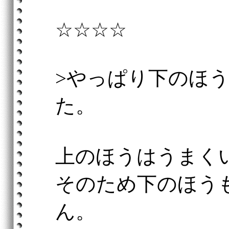
☆☆☆☆
>やっぱり下のほ
た。
上のほうはうまく
そのため下のほう
ん。