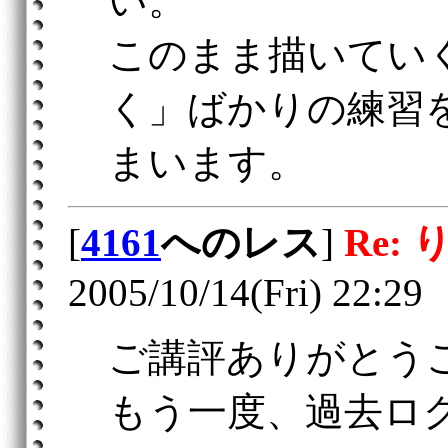
い。
このまま描いてい
く」ばかりの練習
まいます。
[
4161
へのレス
]
Re:
2005/10/14(Fri) 22:29
ご講評ありがとう
もう一度、過去ロ