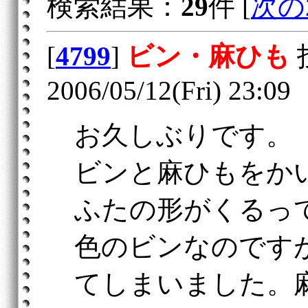
検索結果：
29
件 [
次の
[
4799
]
ビン・麻ひも
2006/05/12(Fri) 23:09
お久しぶりです。
ビンと麻ひもをか
ふたの形がくるっ
色のビンなのです
てしまいました。