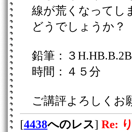
線が荒くなってし
どうでしょうか？
鉛筆：３H.HB.B.2B
時間：４５分
ご講評よろしくお
[
4438
へのレス
]
Re: