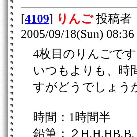
[
4109
]
りんご
投稿者
2005/09/18(Sun) 08:36
4枚目のりんごです
いつもよりも、時
すがどうでしょう
時間：1時間半
鉛筆：２H,H,HB,B