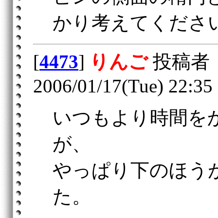
かり考えてくださ
[
4473
]
りんご
投稿者
2006/01/17(Tue) 22:35
いつもより時間を
が、
やっぱり下のほう
た。