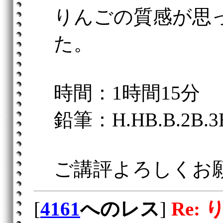
りんごの質感が思
た。
時間：1時間15分
鉛筆：H.HB.B.2B.3
ご講評よろしくお
[
4161
へのレス
]
Re: