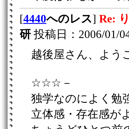
[
4440
へのレス
]
Re:
研
投稿日：2006/01/04(
越後屋さん、よう
☆☆☆－
独学なのによく勉
立体感・存在感が