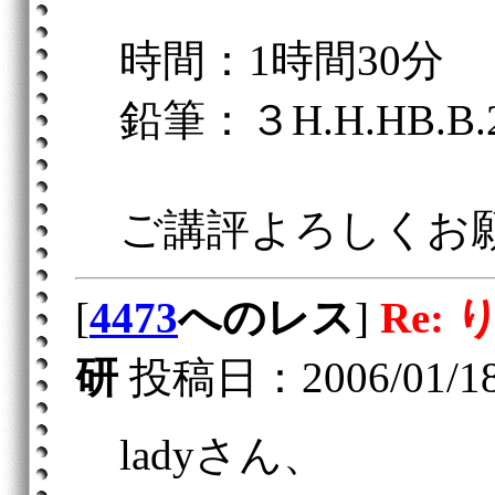
時間：1時間30分
鉛筆：３H.H.HB.B.
ご講評よろしくお
[
4473
へのレス
]
Re:
研
投稿日：2006/01/18(
ladyさん、