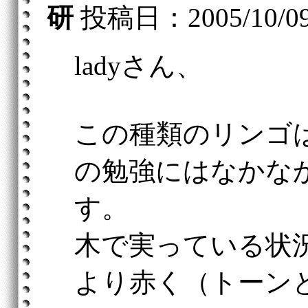
研
投稿日：2005/10/09(S
ladyさん、
この種類のリンゴ
の勉強にはなかな
す。
木で実っている状
より赤く（トーン