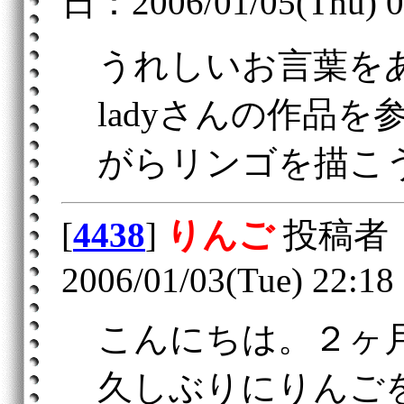
日：2006/01/05(Thu) 0
うれしいお言葉を
ladyさんの作品
がらリンゴを描こ
[
4438
]
りんご
投稿者
2006/01/03(Tue) 22:18
こんにちは。２ヶ
久しぶりにりんご