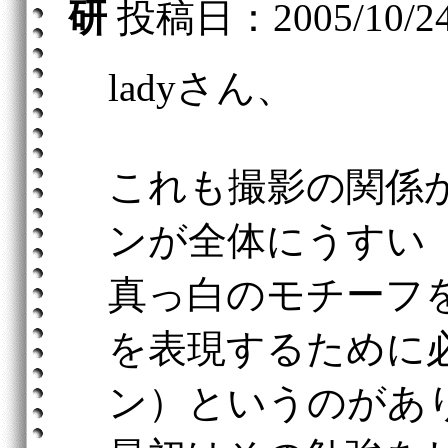
研
投稿日：2005/10/24(
ladyさん、
これも撮影の関係
ンが全体にうすい
真っ白のモチーフ
を表現するために
ン）というのがあ