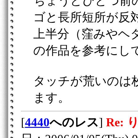
ちょうどひとつ前の
ゴと長所短所が反
上半分（窪みやヘタ
の作品を参考にし
タッチが荒いのは
ます。
[
4440
へのレス
]
Re: