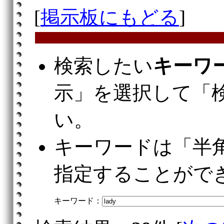
[
掲示板にもどる
]
検索したい
キーワ
示」を選択して「
い。
キーワードは「半
指定することがで
キーワード：