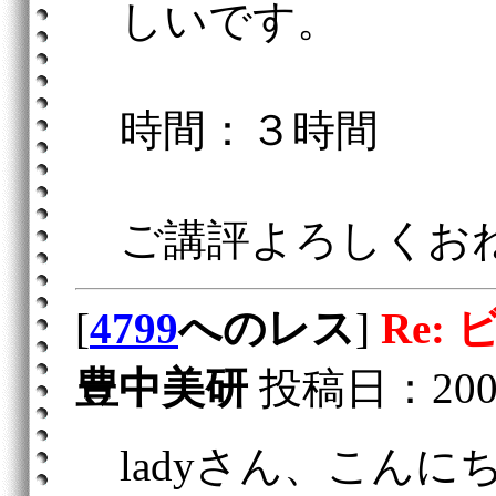
しいです。
時間：３時間
ご講評よろしくお
[
4799
へのレス
]
Re:
豊中美研
投稿日：2006/0
ladyさん、こん