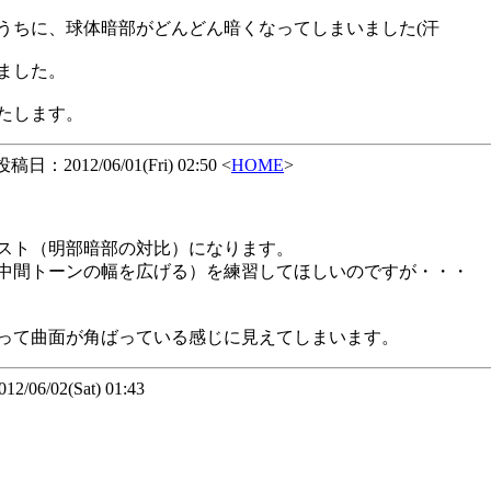
うちに、球体暗部がどんどん暗くなってしまいました(汗
ました。
たします。
稿日：2012/06/01(Fri) 02:50 <
HOME
>
スト（明部暗部の対比）になります。
中間トーンの幅を広げる）を練習してほしいのですが・・・
って曲面が角ばっている感じに見えてしまいます。
06/02(Sat) 01:43