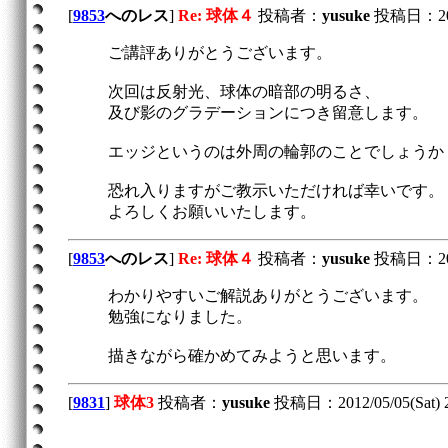
[
9853
へのレス
]
Re: 球体４
投稿者：
yusuke
投稿日：2012/
ご講評ありがとうございます。
次回は反射光、球体の暗部の明るさ、
及び影のグラデーションにつき留意します。
エッジというのは外周の輪郭のことでしょうか
恐れ入りますがご教示いただければ幸いです。
よろしくお願いいたします。
[
9853
へのレス
]
Re: 球体４
投稿者：
yusuke
投稿日：2012/
わかりやすいご解説ありがとうございます。
勉強になりました。
描きながら確かめてみようと思います。
[
9831
]
球体3
投稿者：
yusuke
投稿日：2012/05/05(Sat) 2