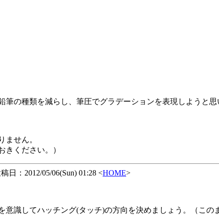
鉛筆の種類を減らし、筆圧でグラデーションを表現しようと思
りません。
おきください。）
日：2012/05/06(Sun) 01:28 <
HOME
>
を意識してハッチング(タッチ)の方向を決めましょう。（この