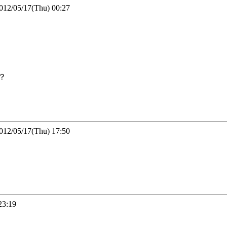
05/17(Thu) 00:27
？
05/17(Thu) 17:50
3:19