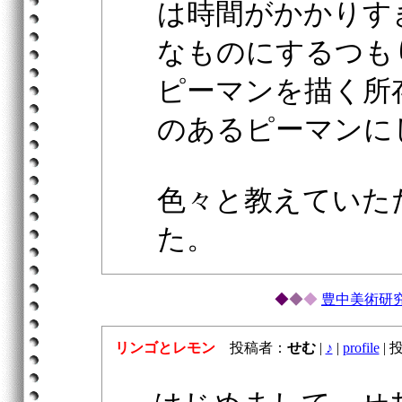
は時間がかかりす
なものにするつも
ピーマンを描く所
のあるピーマンに
色々と教えていた
た。
◆
◆
◆
豊中美術研
リンゴとレモン
投稿者：
せむ
|
♪
|
profile
|
投稿