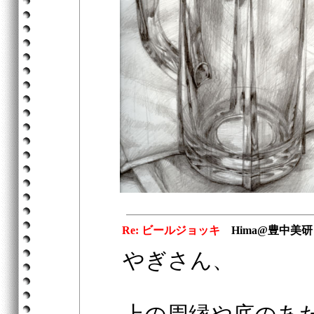
Re: ビールジョッキ
Hima@豊中美
やぎさん、