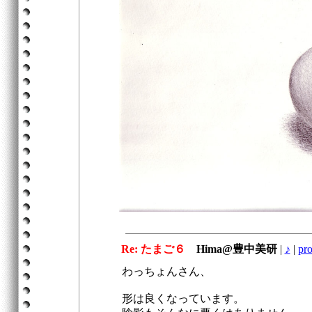
Re: たまご６
Hima@豊中美研
|
♪
|
pro
わっちょんさん、
形は良くなっています。