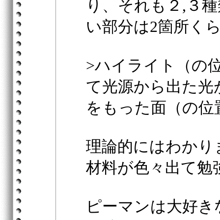
り、それも２,３
い部分は2箇所く
>ハイライト（の
て光源から出た光
をもった面（の位
理論的にはわかり
材料が色々出て勉
ピーマンは大好き