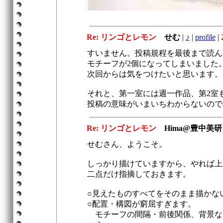
Re: リンゴとレモン
せむ
|
♪
|
profile
|
2
すいません。投稿規程を最後まで読ん
モチーフが2個になってしまいました
次回からは気をつけたいと思います。
それと、第一室には週一作品、第2室
投稿の意味がいまいちわからないので
Re: リンゴとレモン
Hima@豊中美
せむさん、ようこそ。
しっかり描けていますから、やれば上
二点だけ指摘しておきます。
○見えたものすべてをそのまま描かな
○配置・構図が窮屈すぎます。
モチーフの間隔・前後関係、背景な