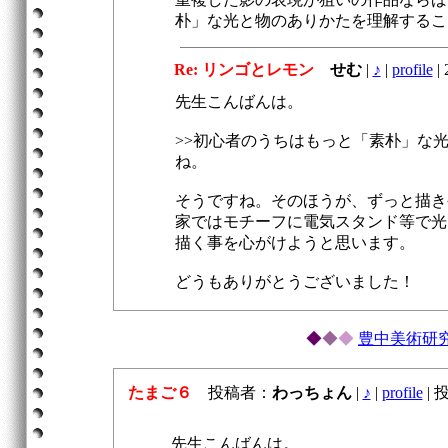
朴」な光と物のありかたを理解するこ
Re: リンゴとレモン
せむ
|
♪
|
profile
|
2
先生こんばんは。
>>初心者のうちはもっと「素朴」な
ね。
そうですね。そのほうが、ずっと描き
家ではモチーフに電気スタンド等で光
描く事を心がけようと思います。
どうもありがとうございました！
◆
◆
◆
豊中美術研
たまご６
投稿者：
わっちょん
|
♪
|
profile
|
投稿
先生こんばんは。