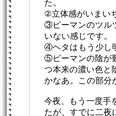
た。
②立体感がいまい
③ピーマンのツル
いない感じです。
④ヘタはもう少し
⑤ピーマンの陰が
つ本来の濃い色と
かなあ。この部分
今夜、もう一度手
たが、すでに二夜