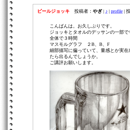
ビールジョッキ
投稿者：
やぎ
|
♪
|
profile
|
投稿
こんばんは。お久しぶりです。
ジョッキとタオルのデッサンの一部で
全体で３時間
マスモルグラフ ２B、B、F
細部描写に偏っていて、量感とか実在
たら出るんでしょうか。
ご講評お願いします。