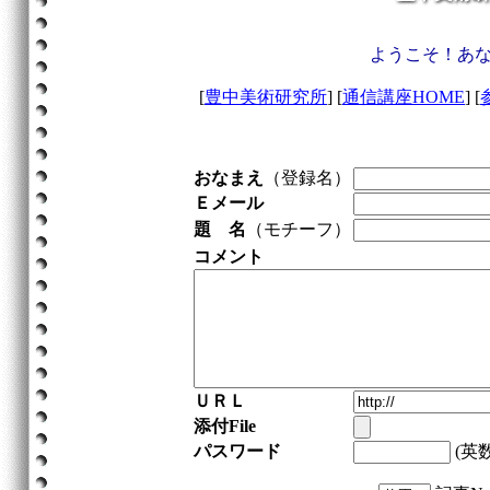
ようこそ！あ
[
豊中美術研究所
] [
通信講座HOME
] [
おなまえ
（登録名）
Ｅメール
題 名
（モチーフ）
コメント
ＵＲＬ
添付File
パスワード
(英