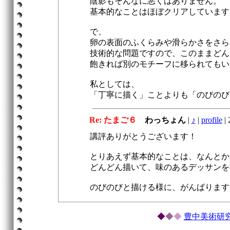
陰影もそんなに悪くはありません。
基本的なことはほぼクリアしています
で、
卵の表面のふくらみや滑らかさをさら
技術的な問題ですので、このままどん
飽きれば別のモチーフに移られてもい
私としては、
「丁寧に描く」ことよりも「のびのび
Re: たまご６
わっちょん
|
♪
|
profile
|
2
講評ありがとうございます！
とりあえず基本的なことは、なんとか
どんどん描いて、味のあるデッサンを
のびのびと描ける様に、がんばります
◆
◆
◆
豊中美術研