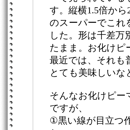
す。縦横1.5倍か
のスーパーでこれ
した。形は千差万
たまま。お化けピ
最近では、それも
とても美味しいな
そんなお化けピー
ですが、
①黒い線が目立つ