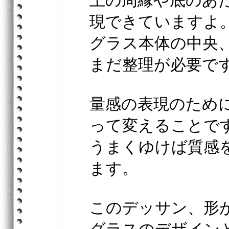
上の周縁や底のあ
現できていますよ
グラス本体の中央
まだ整理が必要で
量感の表現のため
って変えることで
うまくゆけば質感
ます。
このデッサン、形