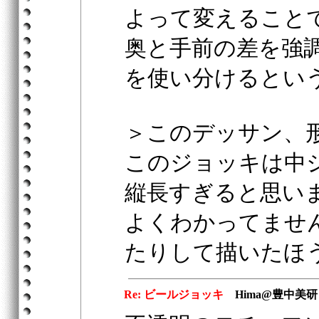
よって変えること
奥と手前の差を強
を使い分けるとい
＞このデッサン、
このジョッキは中
縦長すぎると思い
よくわかってませ
たりして描いたほ
Re: ビールジョッキ
Hima@豊中美