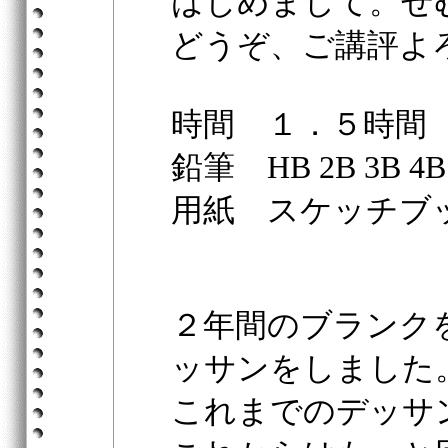
はじめまして。せ
どうぞ、ご講評よ
時間 １．５時間
鉛筆 HB 2B 3B 4B
用紙 スケッチブ
２年間のブランク
ッサンをしました
これまでのデッサ