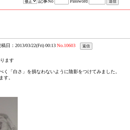
記事No
Password
稿日：2013/03/22(Fri) 00:13
No.10603
おります
べく「白さ」を損なわないように陰影をつけてみました。
ます。