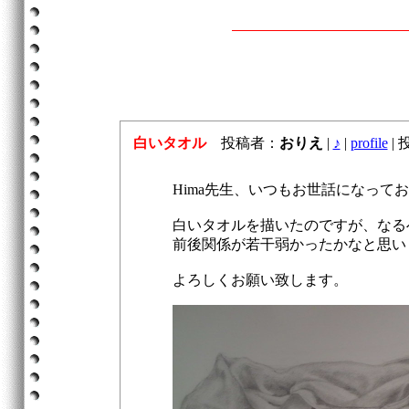
白いタオル
投稿者：
おりえ
|
♪
|
profile
|
投
Hima先生、いつもお世話になって
白いタオルを描いたのですが、なる
前後関係が若干弱かったかなと思い
よろしくお願い致します。