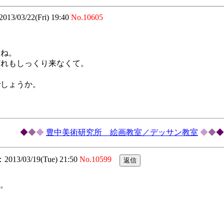
2013/03/22(Fri) 19:40
No.10605
すね。
どれもしっくり来なくて。
でしょうか。
◆
◆
◆
豊中美術研究所 絵画教室／デッサン教室
◆
◆
◆
13/03/19(Tue) 21:50
No.10599
す。