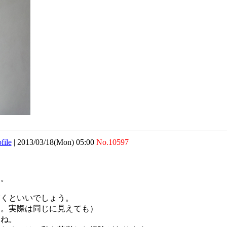
file
|
2013/03/18(Mon) 05:00
No.10597
す。
描くといいでしょう。
す。実際は同じに見えても）
すね。