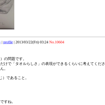
♪
|
profile
|
2013/03/22(Fri) 03:24
No.10604
置）の問題です。
図だけで「タオルらしさ」の表現ができるくらいに考えてくだ
せん。
じ）であること。
。ですね。