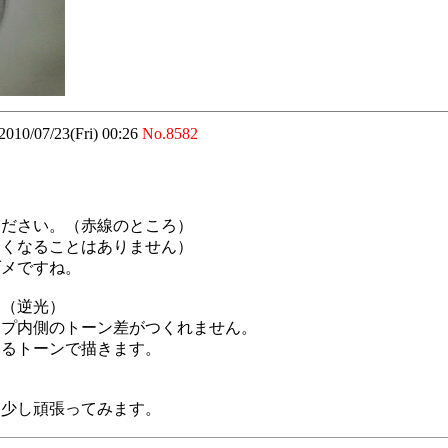
2010/07/23(Fri) 00:26
No.8582
。
ください。（赤線のところ）
細くなることはありません）
ダメですね。
。（逆光）
ップ内側のトーン差がつくれません。
するトーンで描きます。
う少し頑張ってみます。