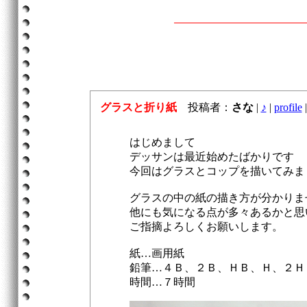
グラスと折り紙
投稿者：
さな
|
♪
|
profile
|
はじめまして
デッサンは最近始めたばかりです
今回はグラスとコップを描いてみま
グラスの中の紙の描き方が分かりま
他にも気になる点が多々あるかと思
ご指摘よろしくお願いします。
紙…画用紙
鉛筆…４Ｂ、２Ｂ、ＨＢ、Ｈ、２Ｈ
時間…７時間