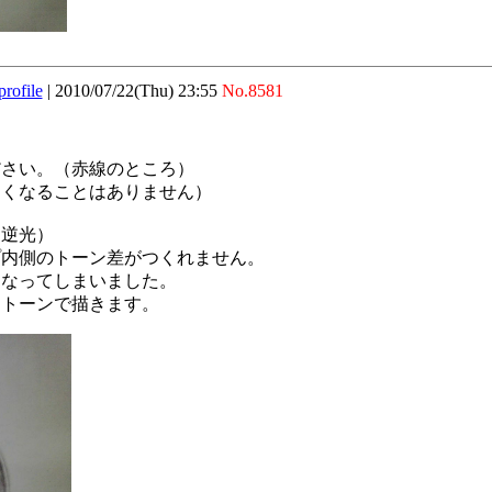
profile
|
2010/07/22(Thu) 23:55
No.8581
ださい。（赤線のところ）
細くなることはありません）
（逆光）
プ内側のトーン差がつくれません。
になってしまいました。
るトーンで描きます。