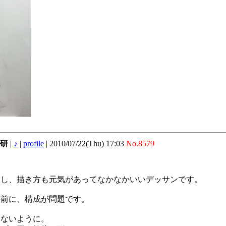
美研
|
♪
|
profile
|
2010/07/22(Thu) 17:03
No.8579
すし、描き方も元気があってなかなかいいデッサンです。
の前に、構成が問題です。
らないように。