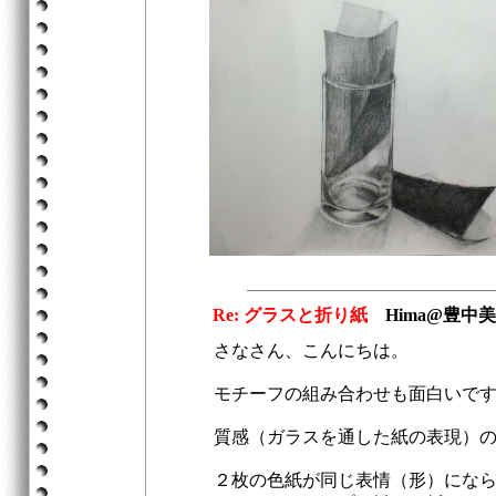
Re: グラスと折り紙
Hima@豊中
さなさん、こんにちは。
モチーフの組み合わせも面白いで
質感（ガラスを通した紙の表現）
２枚の色紙が同じ表情（形）にな